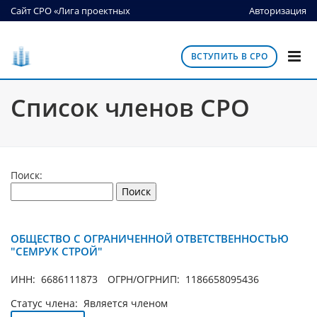
Сайт СРО «Лига проектных
Авторизация
организаций»
ВСТУПИТЬ В СРО
Список членов СРО
Поиск:
ОБЩЕСТВО С ОГРАНИЧЕННОЙ ОТВЕТСТВЕННОСТЬЮ
"СЕМРУК СТРОЙ"
ИНН: 6686111873
ОГРН/ОГРНИП: 1186658095436
Статус члена: Является членом