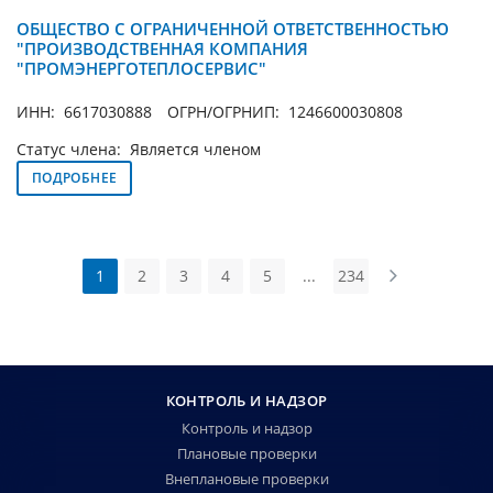
ОБЩЕСТВО С ОГРАНИЧЕННОЙ ОТВЕТСТВЕННОСТЬЮ
"ПРОИЗВОДСТВЕННАЯ КОМПАНИЯ
"ПРОМЭНЕРГОТЕПЛОСЕРВИС"
ИНН: 6617030888
ОГРН/ОГРНИП: 1246600030808
Статус члена: Является членом
ПОДРОБНЕЕ
1
2
3
4
5
...
234
КОНТРОЛЬ И НАДЗОР
Контроль и надзор
Плановые проверки
Внеплановые проверки