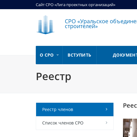
Сайт СРО «Лига проектных организаций»
СРО «Уральское объедине
строителей»
О СРО
ВСТУПИТЬ
ДОКУМЕН
Реестр
Реес
Реестр членов
Список членов СРО