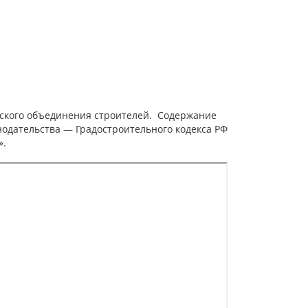
ьского объединения строителей. Содержание
одательства — Градостроительного кодекса РФ
».