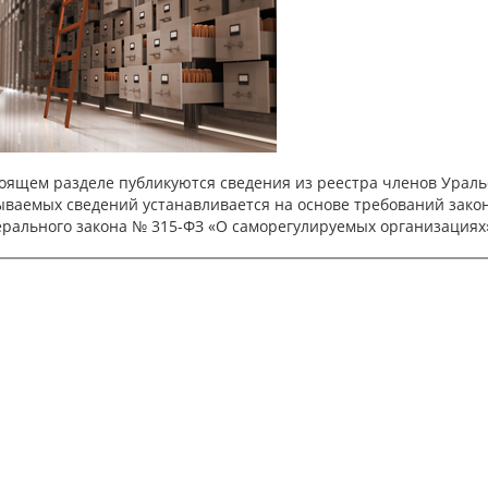
тоящем разделе публикуются сведения из реестра членов Урал
ываемых сведений устанавливается на основе требований закон
ерального закона № 315-ФЗ «О саморегулируемых организациях