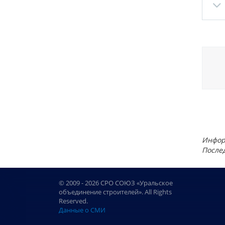
Инфор
Послед
© 2009 - 2026 СРО СОЮЗ «Уральское
объединение строителей». All Rights
Reserved.
Данные о СМИ