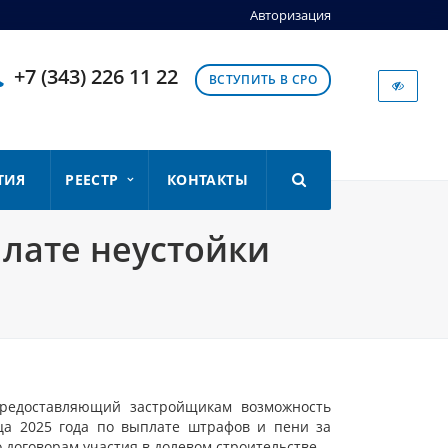
Авторизация
+7 (343) 226 11 22
ВСТУПИТЬ В СРО
ТИЯ
РЕЕСТР
КОНТАКТЫ
плате неустойки
предоставляющий застройщикам возможность
ца 2025 года по выплате штрафов и пени за
 договорам участия в долевом строительстве.