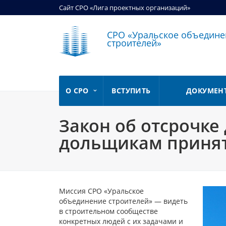
Сайт СРО «Лига проектных организаций»
СРО «Уральское объедине
строителей»
О СРО
ВСТУПИТЬ
ДОКУМЕН
Закон об отсрочке
дольщикам принят
Миссия СРО «Уральское
объединение строителей» — видеть
в строительном сообществе
конкретных людей с их задачами и