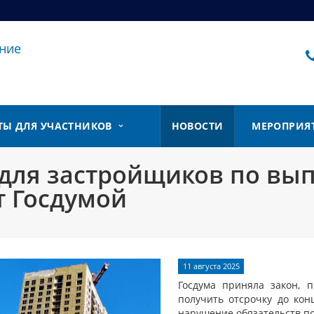
ние
ТЫ ДЛЯ УЧАСТНИКОВ
НОВОСТИ
МЕРОПРИЯ
 для застройщиков по вы
 Госдумой
11 августа 2025
Госдума приняла закон, 
получить отсрочку до кон
нарушение обязательств по