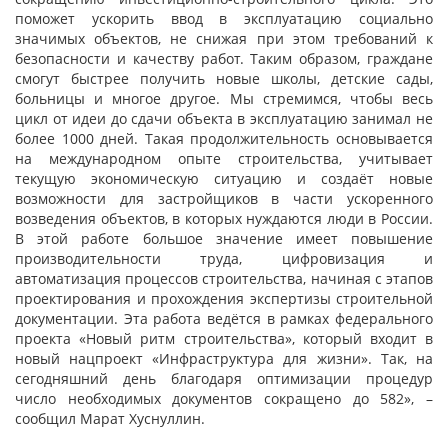
поможет ускорить ввод в эксплуатацию социально
значимых объектов, не снижая при этом требований к
безопасности и качеству работ. Таким образом, граждане
смогут быстрее получить новые школы, детские сады,
больницы и многое другое. Мы стремимся, чтобы весь
цикл от идеи до сдачи объекта в эксплуатацию занимал не
более 1000 дней. Такая продолжительность основывается
на международном опыте строительства, учитывает
текущую экономическую ситуацию и создаёт новые
возможности для застройщиков в части ускоренного
возведения объектов, в которых нуждаются люди в России.
В этой работе большое значение имеет повышение
производительности труда, цифровизация и
автоматизация процессов строительства, начиная с этапов
проектирования и прохождения экспертизы строительной
документации. Эта работа ведётся в рамках федерального
проекта «Новый ритм строительства», который входит в
новый нацпроект «Инфраструктура для жизни». Так, на
сегодняшний день благодаря оптимизации процедур
число необходимых документов сокращено до 582», –
сообщил Марат Хуснуллин.