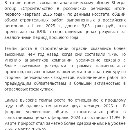
В то же время, согласно аналитическому обзору Sherpa
Group «Строительство в российских регионах: итоги
первого квартала 2025 года», по данным Росстата, общий
объем строительных работ, выполненных в российских
регионах в I кв. 2025 г., достиг 3,03 трлн руб., что
превысило на 6,9% в сопоставимых ценах результат за
аналогичный период прошлого года.
Темпы роста в строительной отрасли оказались более
высокими, чем год назад, когда они составили 1,7%. По
мнению аналитиков компании, увеличение связано с
более высокими расходами в рамках национальных
проектов, повышенными вложениями в инфраструктуру со
стороны региональных бюджетов, выполнением работ по
предыдущим обязательствам и большей активностью в
отраслевых госзакупках.
Самые высокие темпы роста по отношению к прошлому
году наблюдались по итогам двух месяцев 2025 г.. В
феврале увеличение объема строительных работ в
сопоставимых ценах к февралю 2024‑го составило 11,9%. В
марте прирост стал заметно более сдержанным: на уровне
2,6% к марту 2024‑го.