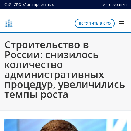
Сайт СРО «Лига проектных
Авторизация
организаций»
ВСТУПИТЬ В СРО
Строительство в
России: снизилось
количество
административных
процедур, увеличились
темпы роста